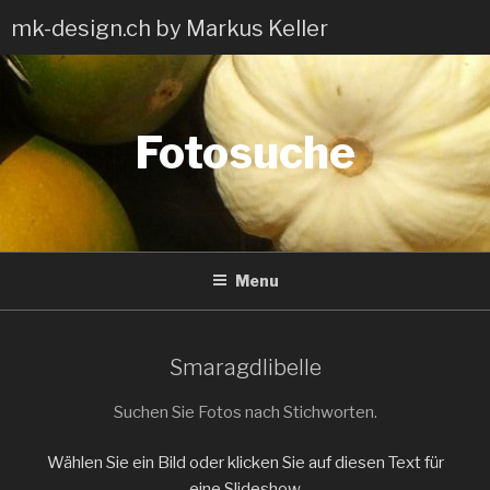
Skip
mk-design.ch by Markus Keller
to
content
Fotosuche
Menu
Smaragdlibelle
Suchen Sie Fotos nach Stichworten.
Wählen Sie ein Bild oder klicken Sie auf diesen Text für
eine Slideshow