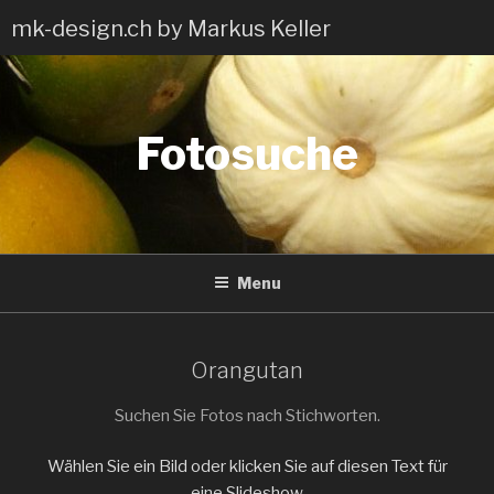
Skip
mk-design.ch by Markus Keller
to
content
Fotosuche
Menu
Orangutan
Suchen Sie Fotos nach Stichworten.
Wählen Sie ein Bild oder klicken Sie auf diesen Text für
eine Slideshow