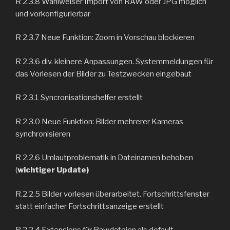
R 2.3.8 Wahlweiser Import von RAW oder JPG möglich
und vorkonfigurierbar
R 2.3.7 Neue Funktion: Zoom in Vorschau blockieren
R 2.3.6 div. kleinere Anpassungen. Systemmeldungen für
das Vorlesen der Bilder zu Testzwecken eingebaut
R 2.3.1 Syncronisationshelfer erstellt
R 2.3.0 Neue Funktion: Bilder mehrerer Kameras
synchronisieren
R 2.2.6 Umlautproblematik in Dateinamen behoben
(
wichtiger Update)
R.2.2.5 Bilder vorlesen überarbeitet. Fortschrittsfenster
statt einfacher Fortschrittsanzeige erstellt