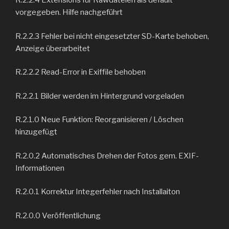
R.2.2.4 Extensions für Rawdateien als default
vorgegeben. Hilfe nachgeführt
R.2.2.3 Fehler bei nicht eingesetzter SD-Karte behoben,
Anzeige überarbeitet
R.2.2.2 Read-Error in Exiffile behoben
R.2.2.1 Bilder werden im Hintergrund vorgeladen
R.2.1.0 Neue Funktion: Reorganisieren / Löschen
hinzugefügt
R.2.0.2 Automatisches Drehen der Fotos gem. EXIF-
Informationen
R.2.0.1 Korrektur Integerfehler nach Installaiton
R.2.0.0 Veröffentlichung