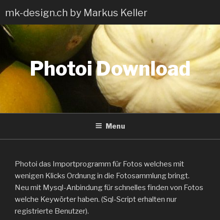
Skip
mk-design.ch by Markus Keller
to
content
Photoi Download
Menu
Photoi das Importprogramm für Fotos welches mit
wenigen Klicks Ordnung in die Fotosammlung bringt.
Neu mit Mysql-Anbindung für schnelles finden von Fotos
welche Keywörter haben. (Sql-Script erhalten nur
registrierte Benutzer).